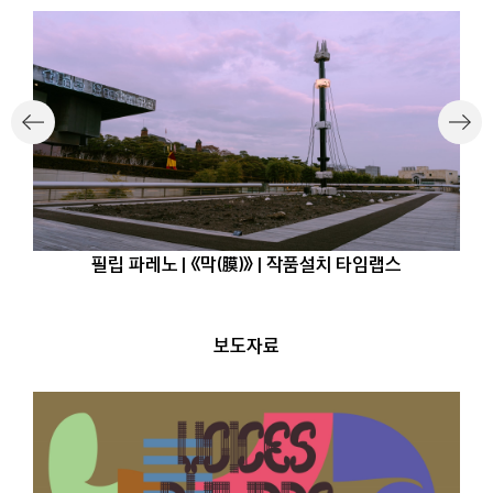
필립 파레노 | 《막(膜)》 | 작품설치 타임랩스
보도자료