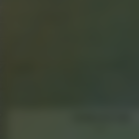
가브리엘 오로즈코 정원
상세보기