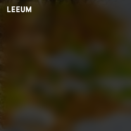
호암
KOR
로그인
회원가입