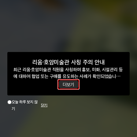
리움·호암미술관 사칭 주의 안내
최근 리움·호암미술관 직원을 사칭하며 홍보, 미화, 시설관리 등
에 대하여 협업 또는 구매를 유도하는 사례가 확인되었습니다.
해당 건은 미술관과 무관함을 알려드리며, 유사한 사례에 대해
더보기
각별한 주의를 부탁드립니다.
오늘 하루 보지 않
약
닫기
기