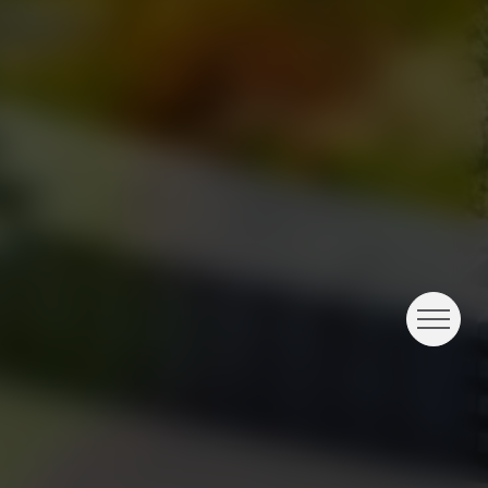
미술관 소개
공지
보도자료
법인회원