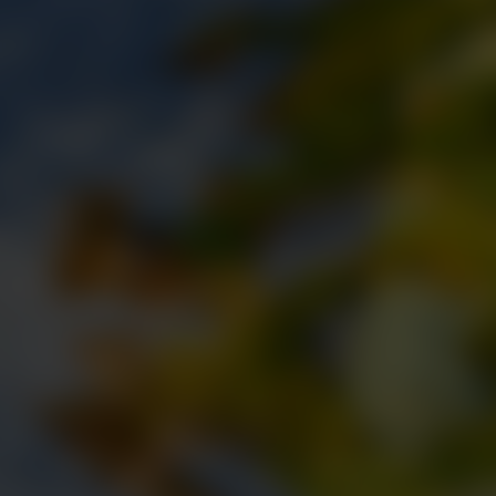
뉴스레터
멤버십 공지