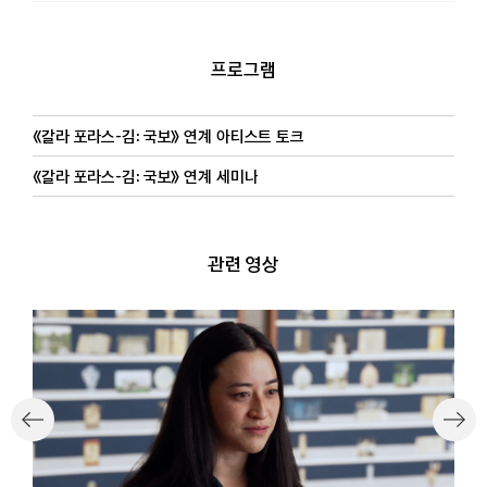
프로그램
《갈라 포라스-김: 국보》 연계 아티스트 토크
《갈라 포라스-김: 국보》 연계 세미나
관련 영상