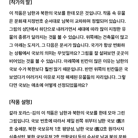
[작가의 말]
이 작품은 남한과 북한의 국보를 한데 모은 것입니다. 작품 속 유물
은 문화재 지정번호 순서대로 남북이 교차하며 정렬되어 있습니다.
그림의 상단에서 하단으로 내려가면서 세대에 따라 많이 지정한 유
물의 종류가 달라지는 것을 볼 수 있습니다. 위쪽에는 건축물이 많고
그 아래는 도자기, 그 다음은 문서가 많습니다. 국가가 항상 변화하
는 상황에서 국보의 의미는 무엇일까요? 그림을 잘 살펴보면 곳곳이
비어있는 것을 볼 수 있습니다. 아래쪽에 빈칸이 많은 이유는 남한의
국보 수가 북한보다 훨씬 많기 때문입니다. 반면 위쪽의 빈칸들은 국
보였다가 여러가지 이유로 지정 해제된 유물들의 자리입니다. 그렇
다면 국보는 애초에 어떻게 선정되었을까요?
[작품 설명]
갈라 포라스-김의 이 작품은 남한과 북한의 국보를 한데 모아 그린
그림입니다. 국보 번호에 따라서 제일 왼쪽 위부터 남한 국보 (舊)1
호 숭례문, 북한 국보유적 1호 평양성, 남한 국보 (舊)2호 원각사지
십층석탑, 북한 국보유적 2호 안학궁터 등의 순서로 남과 북의 문화