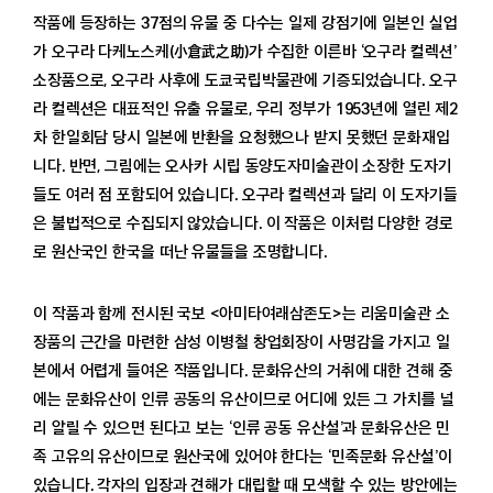
작품에 등장하는 37점의 유물 중 다수는 일제 강점기에 일본인 실업
가 오구라 다케노스케(小倉武之助)가 수집한 이른바 ‘오구라 컬렉션’
소장품으로, 오구라 사후에 도쿄국립박물관에 기증되었습니다. 오구
라 컬렉션은 대표적인 유출 유물로, 우리 정부가 1953년에 열린 제2
차 한일회담 당시 일본에 반환을 요청했으나 받지 못했던 문화재입
니다. 반면, 그림에는 오사카 시립 동양도자미술관이 소장한 도자기
들도 여러 점 포함되어 있습니다. 오구라 컬렉션과 달리 이 도자기들
은 불법적으로 수집되지 않았습니다. 이 작품은 이처럼 다양한 경로
로 원산국인 한국을 떠난 유물들을 조명합니다.
이 작품과 함께 전시된 국보 <아미타여래삼존도>는 리움미술관 소
장품의 근간을 마련한 삼성 이병철 창업회장이 사명감을 가지고 일
본에서 어렵게 들여온 작품입니다. 문화유산의 거취에 대한 견해 중
에는 문화유산이 인류 공동의 유산이므로 어디에 있든 그 가치를 널
리 알릴 수 있으면 된다고 보는 ‘인류 공동 유산설’과 문화유산은 민
족 고유의 유산이므로 원산국에 있어야 한다는 ‘민족문화 유산설’이
있습니다. 각자의 입장과 견해가 대립할 때 모색할 수 있는 방안에는