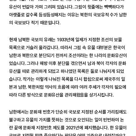
유산이 번갈아 가며 그려져 있습니다. 그림이 윗줄에는 빽빽하다가
아랫줄로 갈수록 듬성듬성해지는 이유는 북한의 국보유적 수가 남한
의 국보보다 적기 때문입니다.
현재 남북한 국보의 유래는 1933년에 일제가 지정한 조선의 보물
목록으로 거슬러 올라갑니다. 따라서 그림 속 유물 대부분은 한국이
남한과 북한으로 분단되기 전까지 조선이라는 한 나라의 문화유산이
었습니다. 그러나 해방 이후 분단을 겪으면서 남과 북이 각자의 문화
유산을 따로 관리하게 되었고 하나였던 목록은 둘로 나눠지게 되었
습니다. 작가는 이렇게 나눠진 목록을 다시 합침으로써 제국주의 일
본과 남한, 북한처럼 역사의 흐름에 따라 여러 주체가 각자의 필요에
따라 다른 방식으로 문화유산을 관리해왔음을 상기시킵니다.
남한에서는 문화재 번호가 단순히 국보로 지정된 순서를 가리킴에도
불구하고 유물의 가치를 뜻하는 것으로 오인되는 일이 빈번하여 논
란 끝에 문화재 지정번호 제도를 2021년에 폐지했습니다. 한 유물이
국보로 지정될 만큼 중요하다는 판단은 어떤 기준으로 내려질까요?