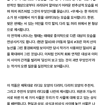
반적인 형상으로부터 괴리되어 알아보기 어려운 반추상적 모습을 띠
며 마치 퀴즈처럼 그것이 무엇인지를 묻습니다. <무제>는 한 마리의
소가 된 시점에서 자기 몸을 내려다보는 모습을 묘사합니다. 한편,
맞은 편에는 서 있는 여인을 각각 발치, 다리 밑, 머리 위에서 본 형상
으로 제시합니다.
이 연작에 나타나는 형태는 때때로 중의적으로 다른 대상의 모습을
연상시키기도 합니다. 〈현관 열쇠〉와 〈자동차 열쇠 #3〉은 마치 산의
능선을 그린 풍경화처럼 보이지만 당시 작가가 사용하던 열쇠의 골
을 확대하여 그린 것입니다. 이처럼 인지적 회화 연작은 대상과 이미
지 사이의 간격을 벌리며 ‘당신이 보고 있는 것이 과연 무엇인가’라
는 작가의 오랜 질문을 실천적으로 보여줍니다.
이 작품은 제목대로 라디오 모양의 다리미, 다리미 모양의 주전자,
그리고 주전자 모양의 라디오를 나란히 제시합니다. 외관과 기능이
서로 바뀐 이 세 가지 사물은 우리가 각 사물에 대해 갖고 있는 상식
을 배반합니다. 현실과 상상, 상식과 비상식 사이에 놓인 사물은 나