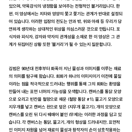
있으며, 약육강식의 냉정함을 보여주는 전형적인 볼거리입니다. 한
편, 이 영상에서는 치타와 영양의 쫓고 쫓기는 관계가 반대로 설정되
어 있습니다. 이러한 입장의 전도는 안과 밖, 위와 아래 등 우리가 당
연하게 생각하는 상대적인 위상을 의심스러운 것으로 만듭니다. 포
식자와 피식자, 강자와 약자의 관계성을 소재로 한 이 영상은 그 관
계가 뒤집어진 상황 또한 ‘볼거리’가 될 수 있는지 질문합니다.
김범은 90년대 전후부터 화폭이 지닌 물성과 이미지를 이루는 재료
의 의미를 탐구해 왔습니다. 회화가 하나의 이미지이기 이전에 물질
이라는 점을 적극적으로 드러내는 행위를 통해 그의 회화는 환영을
만들어 내는 표면 너머의 가능성을 모색합니다. 캔버스를 통닭 모양
으로 오리고 빈칸을 철망으로 채운 〈철망 통닭 #1〉, 물고기 모양으로
지우개를 넣고 캔버스 천으로 덮은 〈지우개 물고기〉, 개의 모양으로
캔버스를 오린 뒤 다시 꿰매어 붙인 〈무제〉는 이러한 과정을 담고 있
습니다. 각 캔버스는 통닭, 물고기, 개의 형상을 드러내지만, 표면적
인 이미지 차원을 넘어 재료의 물성과 창작자의 손이 상호작용하는