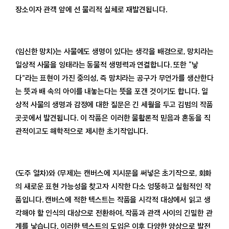
장소이자 관객 앞에 선 물리적 실체로 재발견됩니다.
〈임신한 망치〉는 사물에도 생명이 있다는 생각을 배경으로, 망치라는
일상적 사물을 잉태라는 동물적 생명력과 연결합니다. 또한 “낳
다”라는 표현이 가진 중의성, 즉 망치라는 공구가 무언가를 생산한다
는 뜻과 배 속의 아이를 내놓는다는 뜻을 포갠 것이기도 합니다. 일
상적 사물의 생명과 감정에 대한 질문은 긴 세월을 두고 김범의 작품
곳곳에서 발견됩니다. 이 작품은 이러한 물활론적 믿음과 혼동을 직
관적이고도 해학적으로 제시한 초기작입니다.
〈도주 열차〉와 〈무제〉는 캔버스에 지시문을 써넣은 초기작으로, 회화
의 새로운 표현 가능성을 찾고자 시작한 다소 엉뚱하고 실험적인 작
품입니다. 캔버스에 적한 텍스트는 작품을 시각적 대상에서 읽고 생
각해야 할 인식의 대상으로 전환하여, 작품과 관객 사이의 긴밀한 관
계를 낳습니다. 이러한 텍스트의 도입은 이후 다양한 양상으로 발전