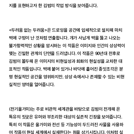
지를 표현하고자 한 김범의 작업 방식을 보여줍니다.
<두려움 없는 두려움>은 드로잉을 공간에 입체적으로 설치해 마치
벽에 구멍이 난 것처럼 연출합니다. 개가 사납게 벽을 뚫고 나오는
불가항력적인 상황을 암시하는 이 작품은 이미지와 인간의 상상력이
맺는 긴밀한 관계의 단면을 드러냅니다. 이 작품은 90년대 전후로
김범이 몰두해 온 이미지의 비현실성과 회화의 현실성을 교차한 대
표적인 작품입니다. 벽에 붙어 있거나 바닥에 흩어진 종잇조각은 분
명 현실적인 공간을 영위하지만, 상상 속에서나 존재할 수 있는 비현
실적인 영역을 열어줍니다.
〈전기올가미〉는 주로 비관적 세계관을 바탕으로 김범이 전개해 온
특유의 짓궂은 유머와 부조리한 대상의 실존적 긴장을 보여줍니다.
특히 이 작품은 올가미와 전선 등 기능성이 두드러진 사물을 사용하
여 작품이 현실 세계에서 실재한다는 점을 상기시킵니다. 이처럼 실