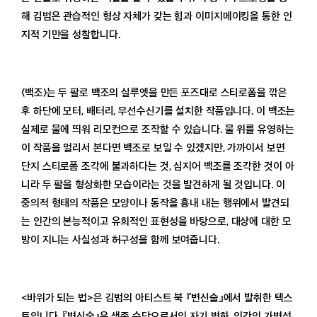
해 김범은 관습적인 형상 자체가 갖는 힘과 이미지메이킹을 통한 인
지적 기만을 성찰합니다.
〈백조〉는 두 팔로 백조의 실루엣을 만든 포즈대로 스티로폼을 깎은
후 하단에 모터, 배터리, 무선수신기를 설치한 작품입니다. 이 백조는
실제로 물에 띄워 리모컨으로 조작할 수 있습니다. 물 위를 유영하는
이 작품을 멀리서 본다면 백조로 보일 수 있겠지만, 가까이서 보면
단지 스티로폼 조각에 불과하다는 것, 심지어 백조를 조각한 것이 아
니라 두 팔을 형상화한 모습이라는 것을 발견하게 될 것입니다. 이
중의적 형태의 작품은 모양이나 동작을 흉내 내는 행위에서 발견되
는 인간의 본능적이고 유희적인 표현성을 바탕으로, 대상에 대한 모
방이 지니는 사실성과 허구성을 함께 보여줍니다.
<바위가 되는 법>은 김범의 아티스트 북 『변신술』에서 발취한 텍스
트입니다. 『변신술』은 생존 수단으로서의 자기 변화, 인간의 가변성,