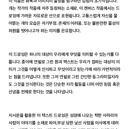
이 작품은 화폭과 이미지의 물성을 탐구하던 김범의 초기작입니다.
개는 작가의 작품에 자주 등장하는 소재로, 이 캔버스 작품에서는 드
로잉에 가까운 자유로운 선으로 표현됩니다. 고통스럽게 자신을 물
어뜯는 개의 모습은 자기부정, 존재의 어려움, 또는 불완전한 물성의
차원을 벗어나고자 하는 의지를 은유합니다.
이 드로잉은 하나의 대상이 우리에게 무엇을 의미할 수 있는가를 다
룹니다. 종이에 연필로 그린 원과 텍스트는 우리가 접하는 대상의 의
미가 그것을 어떻게 인식하고 무엇이라고 믿는가에 따라 가변적이라
는 점을 드러냅니다. 또한 그저 연필로 그린 간단한 동그라미일지라
도 그것을 인식한다는 것은 단순한 지각 활동을 너머 어떤 믿음 혹은
신념을 전제로 한다는 것을 나타냅니다.
지시문을 활용한 이 텍스트 드로잉은 성경에 나오는 착한 사마리아
사람의 이야기를 소재로 하여,부상 당한 낯선 사람을 의사에게 데려