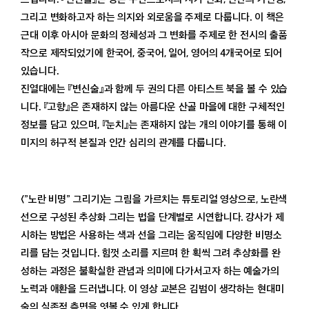
그리고 변화하고자 하는 의지와 외로움을 주제로 다룹니다. 이 책은
근대 이후 아시아 문화의 정체성과 그 변화를 주제로 한 전시의 출품
작으로 제작되었기에 한국어, 중국어, 일어, 영어의 4개국어로 되어
있습니다.
진열대에는 『변신술』과 함께 두 권의 다른 아티스트 북을 볼 수 있습
니다. 『고향』은 존재하지 않는 아름다운 산골 마을에 대한 구체적인
정보를 담고 있으며, 『눈치』는 존재하지 않는 개의 이야기를 통해 이
미지의 허구적 본질과 인간 심리의 관계를 다룹니다.
〈”노란 비명” 그리기〉는 그림을 가르치는 튜토리얼 영상으로, 노란색
선으로 구성된 추상화 그리는 법을 단계별로 시연합니다. 강사가 제
시하는 방법은 사용하는 색과 선을 그리는 움직임에 다양한 비명소
리를 담는 것입니다. 힘껏 소리를 지르며 한 획씩 그려 추상화를 완
성하는 과정은 불확실한 관념과 의미에 다가서고자 하는 예술가의
노력과 애환을 드러냅니다. 이 영상 교본은 김범이 생각하는 현대미
술의 실존적 측면을 엿볼 수 있게 합니다.