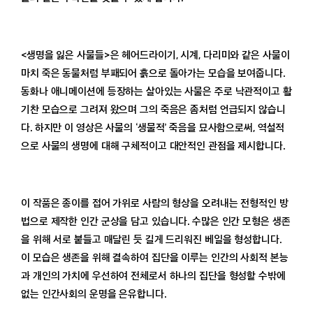
<생명을 잃은 사물들>은 헤어드라이기, 시계, 다리미와 같은 사물이
마치 죽은 동물처럼 부패되어 흙으로 돌아가는 모습을 보여줍니다.
동화나 애니메이션에 등장하는 살아있는 사물은 주로 낙관적이고 활
기찬 모습으로 그려져 왔으며 그의 죽음은 좀처럼 언급되지 않습니
다. 하지만 이 영상은 사물의 ‘생물적’ 죽음을 묘사함으로써, 역설적
으로 사물의 생명에 대해 구체적이고 대안적인 관점을 제시합니다.
이 작품은 종이를 접어 가위로 사람의 형상을 오려내는 전형적인 방
법으로 제작한 인간 군상을 담고 있습니다. 수많은 인간 모형은 생존
을 위해 서로 붙들고 매달린 듯 길게 드리워진 베일을 형성합니다.
이 모습은 생존을 위해 결속하여 집단을 이루는 인간의 사회적 본능
과 개인의 가치에 우선하여 전체로서 하나의 집단을 형성할 수밖에
없는 인간사회의 운명을 은유합니다.