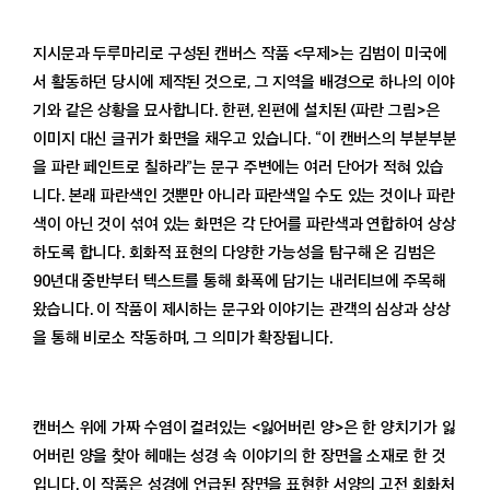
지시문과 두루마리로 구성된 캔버스 작품 <무제>는 김범이 미국에
서 활동하던 당시에 제작된 것으로, 그 지역을 배경으로 하나의 이야
기와 같은 상황을 묘사합니다. 한편, 왼편에 설치된 〈파란 그림>은
이미지 대신 글귀가 화면을 채우고 있습니다. “이 캔버스의 부분부분
을 파란 페인트로 칠하라”는 문구 주변에는 여러 단어가 적혀 있습
니다. 본래 파란색인 것뿐만 아니라 파란색일 수도 있는 것이나 파란
색이 아닌 것이 섞여 있는 화면은 각 단어를 파란색과 연합하여 상상
하도록 합니다. 회화적 표현의 다양한 가능성을 탐구해 온 김범은
90년대 중반부터 텍스트를 통해 화폭에 담기는 내러티브에 주목해
왔습니다. 이 작품이 제시하는 문구와 이야기는 관객의 심상과 상상
을 통해 비로소 작동하며, 그 의미가 확장됩니다.
캔버스 위에 가짜 수염이 걸려있는 <잃어버린 양>은 한 양치기가 잃
어버린 양을 찾아 헤매는 성경 속 이야기의 한 장면을 소재로 한 것
입니다. 이 작품은 성경에 언급된 장면을 표현한 서양의 고전 회화처