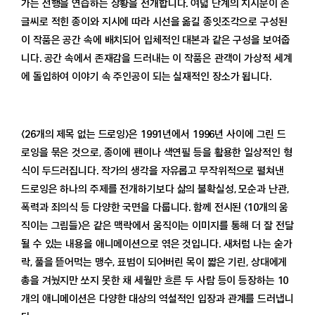
가는 선행을 연습하는 상황을 전개합니다. 여덟 단계의 지시문이 손
글씨로 적힌 종이와 지시에 따라 시선을 옮길 종잇조각으로 구성된
이 작품은 공간 속에 배치되어 입체적인 대본과 같은 구성을 보여줍
니다. 공간 속에서 존재감을 드러내는 이 작품은 관객이 가상적 세계
에 돌입하여 이야기 속 주인공이 되는 실재적인 장소가 됩니다.
〈26개의 제목 없는 드로잉〉은 1991년에서 1996년 사이에 그린 드
로잉을 묶은 것으로, 종이에 펜이나 색연필 등을 활용한 일상적인 형
식이 두드러집니다. 작가의 생각을 자유롭고 무작위적으로 펼쳐낸
드로잉은 하나의 주제를 전개하기보다 삶의 불확실성, 모순과 난관,
폭력과 죄의식 등 다양한 국면을 다룹니다. 함께 전시된 〈10개의 움
직이는 그림들〉은 같은 맥락에서 움직이는 이미지를 통해 더 잘 전달
될 수 있는 내용을 애니메이션으로 엮은 것입니다. 새처럼 나는 숟가
락, 풀을 뜯어먹는 맹수, 표범이 되어버린 목이 짧은 기린, 상대에게
총을 겨눴지만 쏘지 못한 채 세월만 흐른 두 사람 등이 등장하는 10
개의 애니메이션은 다양한 대상의 역설적인 입장과 관계를 드러냅니