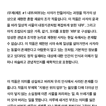
〈무제(제조 #1 내부/외부)〉는 사자가 만들어지는 과정을 작가의 상
상으로 재현한 혼합 재료의 조각 작품입니다. 이 작품은 사자의 윤곽
을 따라 일상적 사물이 내장기관처럼 복잡하게 얽힌 ‘내부’, 그리고
아직 조립되지 않은 가죽, 갈기, 꼬리를 포함한 ‘외부’로 구성됩니다.
엉성한 관념과 조악한 논리로 재현된 사자는 현실 속에서는 존재할
수 없습니다. 이 작품은 제한된 시야 속에 일상을 살아가면서 사자라
는 동물이 존재한다고 어렴풋이 알고 있는 것처럼, 기본적인 정보를
갖고 있더라도 정작 실재하는 대상에 대한 인간의 인식과 이해가 얼
마나 허술하고 관념적인지를 해학적으로 표현합니다.
이 작품은 의미를 상실하고 버려져 우리 인식에서 사라진 존재를 다
룹니다. 작품의 부제목 “지평선 위의 업무”는 쓸모를 다해 더이상 인
식이 닿지 않는 소실점에 이른 사물을 처리하는 일, 즉 쓰레기를 쓸
어 모아 버리는 일을 뜻합니다. 자루에 새겨진 부조는 의미를 잃은