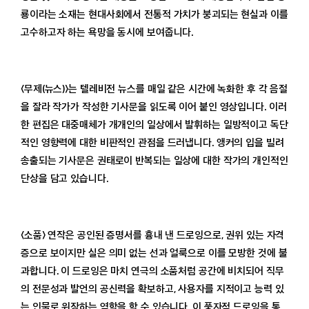
룡이라는 소재는 현대사회에서 전통적 가치가 붕괴되는 현실과 이를
고수하고자 하는 욕망을 동시에 보여줍니다.
〈무제(뉴스)〉는 텔레비전 뉴스를 매일 같은 시간에 녹화한 후 각 음절
을 잘라 작가가 작성한 기사문을 읽도록 이어 붙인 영상입니다. 이러
한 편집은 대중매체가 개개인의 일상에서 발휘하는 일방적이고 독단
적인 영향력에 대한 비판적인 관점을 드러냅니다. 앵커의 입을 빌려
송출되는 기사문은 권태로이 반복되는 일상에 대한 작가의 개인적인
단상을 담고 있습니다.
〈소품〉 연작은 공인된 증명서를 흉내 낸 드로잉으로, 권위 있는 자격
증으로 보이지만 실은 의미 없는 선과 얼룩으로 이를 모방한 것에 불
과합니다. 이 드로잉은 마치 연극의 소품처럼 공간에 비치되어 직무
의 전문성과 발언의 공신력을 확보하고, 사용자를 지적이고 능력 있
는 인물로 위장하는 역할을 할 수 있습니다. 이 풍자적 드로잉을 통