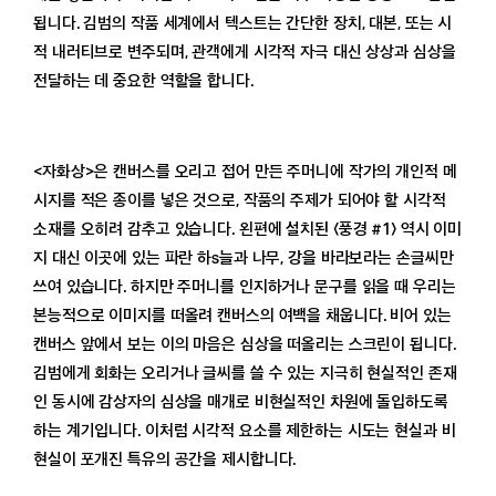
됩니다. 김범의 작품 세계에서 텍스트는 간단한 장치, 대본, 또는 시
적 내러티브로 변주되며, 관객에게 시각적 자극 대신 상상과 심상을
전달하는 데 중요한 역할을 합니다.
<자화상>은 캔버스를 오리고 접어 만든 주머니에 작가의 개인적 메
시지를 적은 종이를 넣은 것으로, 작품의 주제가 되어야 할 시각적
소재를 오히려 감추고 있습니다. 왼편에 설치된 〈풍경 #1〉 역시 이미
지 대신 이곳에 있는 파란 하s늘과 나무, 강을 바라보라는 손글씨만
쓰여 있습니다. 하지만 주머니를 인지하거나 문구를 읽을 때 우리는
본능적으로 이미지를 떠올려 캔버스의 여백을 채웁니다. 비어 있는
캔버스 앞에서 보는 이의 마음은 심상을 떠올리는 스크린이 됩니다.
김범에게 회화는 오리거나 글씨를 쓸 수 있는 지극히 현실적인 존재
인 동시에 감상자의 심상을 매개로 비현실적인 차원에 돌입하도록
하는 계기입니다. 이처럼 시각적 요소를 제한하는 시도는 현실과 비
현실이 포개진 특유의 공간을 제시합니다.