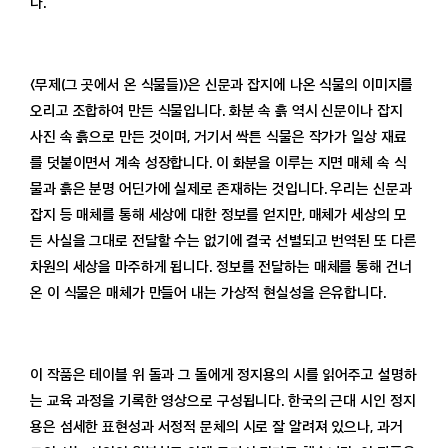
다.
〈무제(그 곳에서 온 식물들)〉은 신문과 잡지에 나온 식물의 이미지를
오리고 조합하여 만든 식물입니다. 화분 속 흙 역시 신문이나 잡지
사진 속 흙으로 만든 것이며, 거기서 싹튼 식물은 작가가 일상 재료
를 덧붙이면서 계속 성장합니다. 이 화분을 이루는 지면 매체 속 식
물과 흙은 분명 어딘가에 실제로 존재하는 것입니다. 우리는 신문과
잡지 등 매체를 통해 세상에 대한 정보를 얻지만, 매체가 세상의 모
든 사실을 그대로 전달할 수는 없기에 결국 선별되고 번역된 또 다른
차원의 세상을 마주하게 됩니다. 정보를 전달하는 매체를 통해 건너
온 이 식물은 매체가 만들어 내는 가상적 현실성을 은유합니다.
이 작품은 테이블 위 돌과 그 돌에게 정지용의 시를 읽어주고 설명하
는 교육 과정을 기록한 영상으로 구성됩니다. 한국의 근대 시인 정지
용은 섬세한 표현성과 서정적 문체의 시로 잘 알려져 있으나, 과거