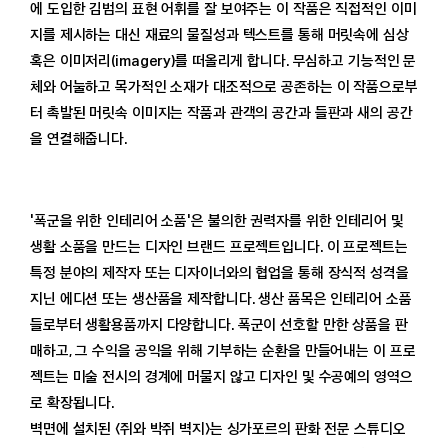
에 도입한 김범의 표현 어휘를 잘 보여주는 이 작품은 직접적인 이미
지를 제시하는 대신 재료의 물질성과 텍스트를 통해 머릿속에 심상
혹은 이미저리(imagery)를 떠올리게 합니다. 무심하고 기능적인 문
체와 어눌하고 목가적인 소재가 대조적으로 공존하는 이 작품으로부
터 촉발된 머릿속 이미지는 작품과 관객의 공간과 들판과 새의 공간
을 연결해줍니다.
'폭군을 위한 인테리어 소품'은 불의한 권력자를 위한 인테리어 및
생활 소품을 만드는 디자인 브랜드 프로젝트입니다. 이 프로젝트는
특정 분야의 제작자 또는 디자이너와의 협업을 통해 장식적 성격을
지닌 에디션 또는 생산품을 제작합니다. 생산 품목은 인테리어 소품
들로부터 생활용품까지 다양합니다. 폭군이 선호할 만한 상품을 판
매하고, 그 수익을 공익을 위해 기부하는 순환을 만들어내는 이 프로
젝트는 미술 전시의 경계에 머물지 않고 디자인 및 수공예의 영역으
로 확장됩니다.
벽면에 설치된 〈쥐와 박쥐 벽지〉는 싱가포르의 판화 전문 스튜디오