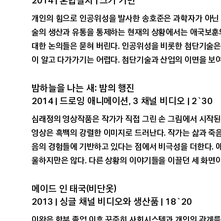
개인의 힘으로 인공위성을 발사한 송호준은 과학자가 아닌
술의 생산과 유통을 통제하는 현재의 상황에서는 애국보훈
대한 논의들은 묻혀 버린다. 인공위성을 비롯한 첨단기술은
이 알고 다가가기는 어렵다. 첨단기술과 산업의 이면을 보
밤하늘을 나는 새: 밤의 행진
2014 | 드로잉 애니메이션, 3 채널 비디오 | 2`30
심래정의 영상작품은 작가가 직접 그린 손 그림에서 시작된
영상은 흑백의 강렬한 이미지로 드러난다. 작가는 삶과 죽
음의 경험들에 기반하고 있다는 점에서 비극성을 더한다. 
울하지만은 않다. 다른 상황의 이야기들을 이끌던 세 화면
메이드 인 태국(비단옷)
2013 | 싱글 채널 비디오와 생산품 | 18`20
이완은 학부 졸업 이후 꾸준히 사회시스템과 개인의 관계를 