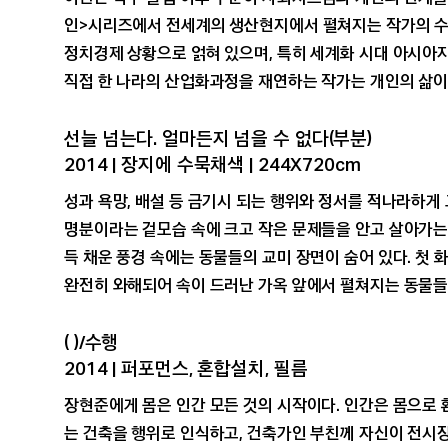
인>시리즈에서 전세계의 생산현지에서 펼쳐지는 작가의 수
정치경제 상황으로 얽혀 있으며, 특히 세계화 시대 아시아
약
직접 한 나라의 산업화과정을 재연하는 작가는 개인의 삶이
선늘 넘는다. 얼마든지 넘을 수 없다(부분)
2014 | 장지에 수묵채색 | 244X720cm
성과 욕망, 배설 등 금기시 되는 행위와 정서를 적나라하게
명분이라는 겉모습 속에 크고 작은 문제들을 안고 살아가는
득 채운 풍경 속에는 동물들의 교미 장면이 숨어 있다. 첫
완전히 와해되어 속이 드러난 가옥 앞에서 펼쳐지는 동물들
( )/수행
2014 | 퍼포먼스, 혼합설치, 필름
장현준에게 몸은 인간 모든 것의 시작이다. 인간은 몸으로 
는 건축을 행위로 인식하고, 건축가인 부친께 자신이 전시