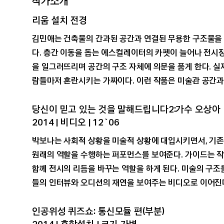
작가소개
리움 설치 전경
김민애는 건축물의 간과된 공간과 연결된 무용한 구조물을
다. 층간 이동을 돕는 에스컬레이터의 카펫이 늘어나 전시장
을 일그러뜨리며 공간의 구조 자체에 의문을 품게 한다. 
람들마저 혼란시키는 가짜이다. 이런 작품은 미술관 공간과
당신이 믿고 있는 것을 말해드립니다2:가수 오상아
2014 | 비디오 | 12`06
박보나는 사회적 상황을 미술적 상황에 대입시키면서, 기존
원래의 역할을 수행하는 퍼포먼스를 보여준다. 가이드는 작
함께 전시의 리듬을 바꾸는 역할을 하게 된다. 미술의 구
들의 인터뷰와 오디션의 재연을 보여주는 비디오로 이어진다
인공위성 퀴즈쇼: 통신모듈 편(부분)
2014 | 혼합설치 | 크기 가변