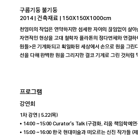
구름기둥 불기둥
2014 | 건축재료 | 150X150X1000cm
천영미의 작업은 연약하지만 섬세한 자아의 끊임없이 살아숨
자연적인 현상을 고대 철학자 플라톤의 정다면체와 연결하여
원들>은 기계화되고 획일화된 세상에서 손으로 원을 그린
선을 다해 완벽한 원을 그리지만 결코 기계로 그린 것처럼 
프로그램
강연회
1차 강연 | 5.22(목)
• 14:00 ~15:00 Curator's Talk (구경화, 리움 책임학예
• 15:00 ~16:00 한국 현대미술과 떠오르는 신진 작가들 