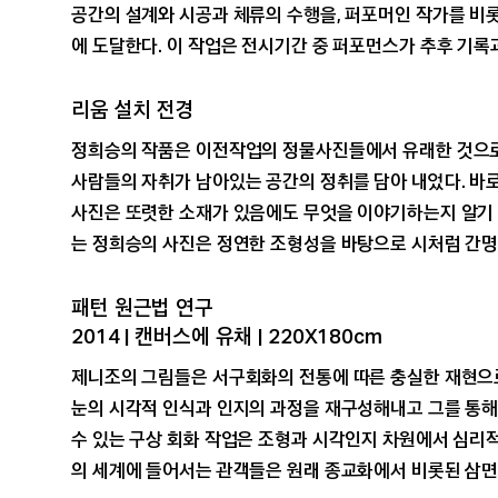
공간의 설계와 시공과 체류의 수행을, 퍼포머인 작가를 비
에 도달한다. 이 작업은 전시기간 중 퍼포먼스가 추후 기
리움 설치 전경
정희승의 작품은 이전작업의 정물사진들에서 유래한 것으로
사람들의 자취가 남아있는 공간의 정취를 담아 내었다. 바로
사진은 또렷한 소재가 있음에도 무엇을 이야기하는지 알기 
는 정희승의 사진은 정연한 조형성을 바탕으로 시처럼 간명
패턴 원근법 연구
2014 | 캔버스에 유채 | 220X180cm
제니조의 그림들은 서구회화의 전통에 따른 충실한 재현으로
눈의 시각적 인식과 인지의 과정을 재구성해내고 그를 통해
수 있는 구상 회화 작업은 조형과 시각인지 차원에서 심리
의 세계에 들어서는 관객들은 원래 종교화에서 비롯된 삼면화