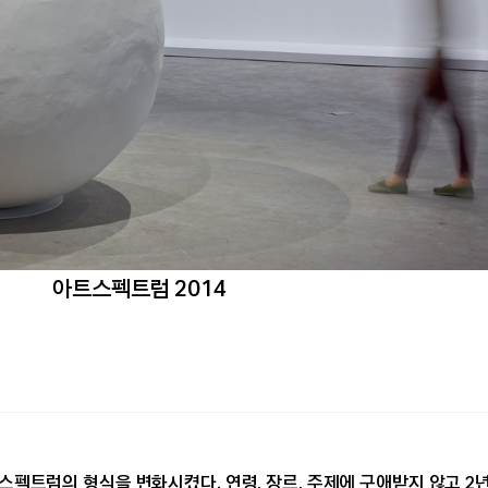
아트스펙트럼 2014
트스펙트럼의 형식을 변화시켰다. 연령, 장르, 주제에 구애받지 않고 