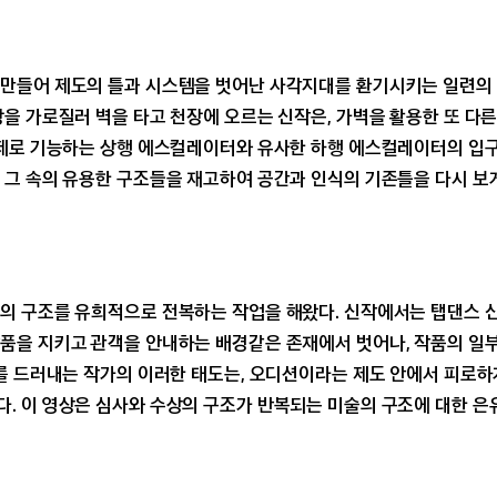
 만들어 제도의 틀과 시스템을 벗어난 사각지대를 환기시키는 일련의
을 가로질러 벽을 타고 천장에 오르는 신작은, 가벽을 활용한 또 다
실제로 기능하는 상행 에스컬레이터와 유사한 하행 에스컬레이터의 입구
 그 속의 유용한 구조들을 재고하여 공간과 인식의 기존틀을 다시 보게
의 구조를 유희적으로 전복하는 작업을 해왔다. 신작에서는 탭댄스 
품을 지키고 관객을 안내하는 배경같은 존재에서 벗어나, 작품의 일
조를 드러내는 작가의 이러한 태도는, 오디션이라는 제도 안에서 피로하
. 이 영상은 심사와 수상의 구조가 반복되는 미술의 구조에 대한 은