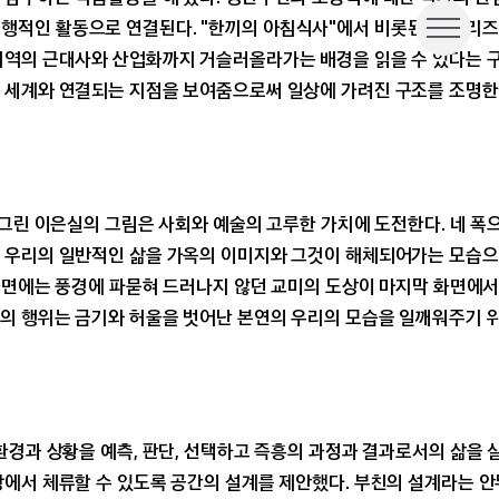
행적인 활동으로 연결된다. "한끼의 아침식사"에서 비롯된 이 시리
미술관 소개
지역의 근대사와 산업화까지 거슬러올라가는 배경을 읽을 수 있다는 
공지
 세계와 연결되는 지점을 보여줌으로써 일상에 가려진 구조를 조명한
보도자료
법인회원
 그린 이은실의 그림은 사회와 예술의 고루한 가치에 도전한다. 네 
 우리의 일반적인 삶을 가옥의 이미지와 그것이 해체되어가는 모습으로
 화면에는 풍경에 파묻혀 드러나지 않던 교미의 도상이 마지막 화면에
의 행위는 금기와 허울을 벗어난 본연의 우리의 모습을 일깨워주기 
환경과 상황을 예측, 판단, 선택하고 즉흥의 과정과 결과로서의 삶을 
장에서 체류할 수 있도록 공간의 설계를 제안했다. 부친의 설계라는 