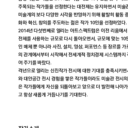
뉴스레터
주목되는 작가들을 선정한다는 대전제는 유지하면서 미술관
멤버십 공지
미술계의 보다 다양한 시각을 반영하기 위해 활발히 활동 
화와 혁신, 창의를 주도하는 젊은 작가 10인을 선정하였다.
2014년 다섯번째로 열리는 아트스펙트럼은 이전 리움에서
전체를 사용하는 규모로 다시 돌아오면서, 규모에 맞는 10
인 매체 뿐 아니라 사진, 설치, 영상, 퍼포먼스 등 장르를
의 관계에서부터 시작해서 전세계적 정치경제 시스템까지 각
여 주기를 바랐다.
격년으로 열리는 신진작가 전시에 대한 기대를 충족시키면서
와 대안공간 전시 경험을 쌓은 작가들이라도 미술관 전시의
은 작가들에게 자신을 되돌아보고 앞으로 더 발전해 나아가
고 항상 새롭게 거듭나기를 기대한다.