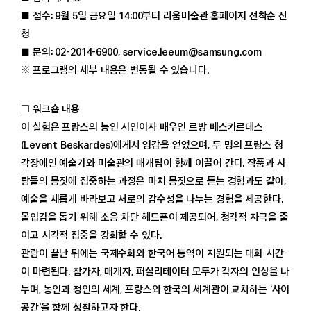
■ 접수: 9월 5일 금요일 14:00부터 리움미술관 홈페이지 선착순 신
청
■ 문의: 02-2014-6900, service.leeum@samsung.com
※ 프로그램의 세부 내용은 변동될 수 있습니다.
□ 워크숍 내용
이 실험은 프랑스의 농인 시인이자 배우인 르방 베스카르데스
(Levent Beskardes)에게서 영감을 얻었으며, 두 명의 프랑스 청
각장애인 예술가와 미술관의 매개팀이 함께 이끌어 간다. 작품과 사
람들의 몸짓에 집중하는 과정은 마치 몸짓으로 듣는 경험과도 같아,
예술을 새롭게 바라보고 서로의 감수성을 나누는 경험을 제공한다.
몰입감을 돕기 위해 소음 차단 헤드폰이 제공되어, 청각적 자극을 줄
이고 시각적 집중을 강화할 수 있다.
관람이 끝난 뒤에는 국제수화와 한국어 통역이 지원되는 대화 시간
이 마련된다. 참가자, 매개자, 퍼실리테이터 모두가 각자의 인상을 나
누며, 농인과 청인의 세계, 프랑스와 한국의 세계관이 교차하는 ‘사이
공간’을 함께 성찰하고자 한다.