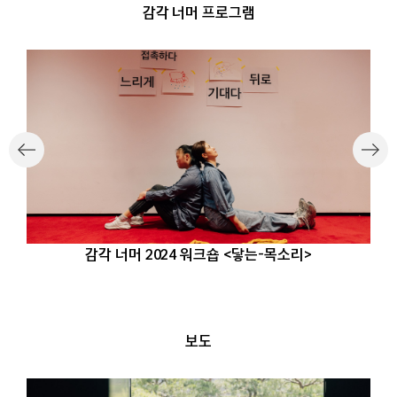
감각 너머 프로그램
감각 너머 2024 워크숍 <닿는-목소리>
보도