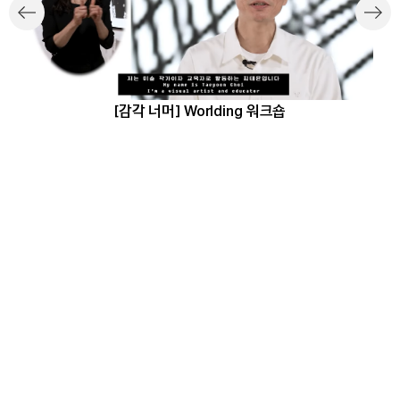
[감각 너머] Worlding 워크숍
수어
KOR