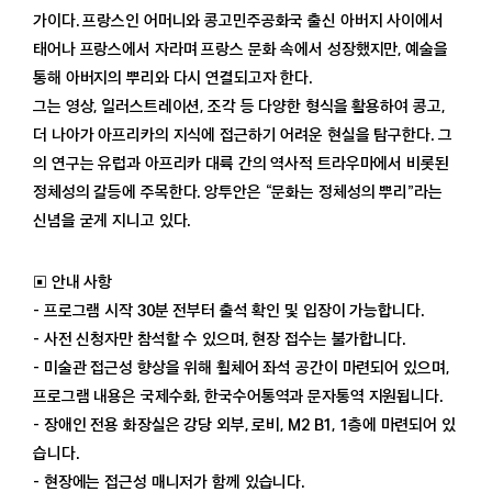
가이다. 프랑스인 어머니와 콩고민주공화국 출신 아버지 사이에서
태어나 프랑스에서 자라며 프랑스 문화 속에서 성장했지만, 예술을
통해 아버지의 뿌리와 다시 연결되고자 한다.
그는 영상, 일러스트레이션, 조각 등 다양한 형식을 활용하여 콩고,
더 나아가 아프리카의 지식에 접근하기 어려운 현실을 탐구한다. 그
의 연구는 유럽과 아프리카 대륙 간의 역사적 트라우마에서 비롯된
정체성의 갈등에 주목한다. 앙투안은 “문화는 정체성의 뿌리”라는
신념을 굳게 지니고 있다.
▣ 안내 사항
- 프로그램 시작 30분 전부터 출석 확인 및 입장이 가능합니다.
- 사전 신청자만 참석할 수 있으며, 현장 접수는 불가합니다.
- 미술관 접근성 향상을 위해 휠체어 좌석 공간이 마련되어 있으며,
프로그램 내용은 국제수화, 한국수어통역과 문자통역 지원됩니다.
- 장애인 전용 화장실은 강당 외부, 로비, M2 B1, 1층에 마련되어 있
습니다.
- 현장에는 접근성 매니저가 함께 있습니다.