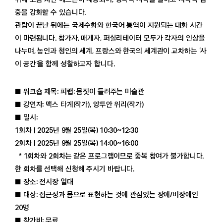
중을 강화할 수 있습니다.
미술관 소개
관람이 끝난 뒤에는 국제수화와 한국어 통역이 지원되는 대화 시간
공지
이 마련됩니다. 참가자, 매개자, 퍼실리테이터 모두가 각자의 인상을
보도자료
나누며, 농인과 청인의 세계, 프랑스와 한국의 세계관이 교차하는 ‘사
법인회원
이 공간’을 함께 성찰하고자 합니다.
■ 워크숍 제목: 피랩: 몸짓이 들려주는 미술관
■ 강연자: 맥스 타게(작가), 앙투안 위리(작가)
■ 일시:
1회차 | 2025년 9월 25일(목) 10:30~12:30
2회차 | 2025년 9월 25일(목) 14:00~16:00
* 1회차와 2회차는 같은 프로그램이므로 중복 참여가 불가합니다.
한 회차를 선택해 신청해 주시기 바랍니다.
■ 장소: 전시장 일대
■ 대상: 접근성과 몸으로 표현하는 것에 관심있는 장애/비장애인
20명
■ 참가비: 무료